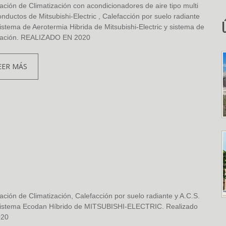
lación de Climatización con acondicionadores de aire tipo multi
nductos de Mitsubishi-Electric , Calefacción por suelo radiante
istema de Aerotermia Hibrida de Mitsubishi-Electric y sistema de
ilación. REALIZADO EN 2020
EER MÁS
lación de Climatización, Calefacción por suelo radiante y A.C.S.
sistema Ecodan Híbrido de MITSUBISHI-ELECTRIC. Realizado
020