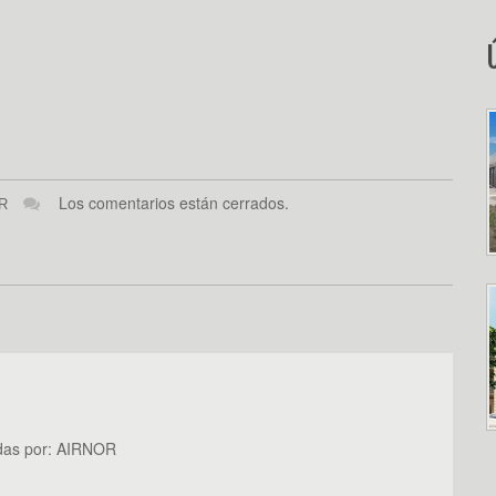
Los comentarios están cerrados.
R
das por:
AIRNOR