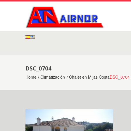
DSC_0704
Home
Climatización
Chalet en Mijas Costa
DSC_0704