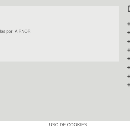
das por:
AIRNOR
USO DE COOKIES