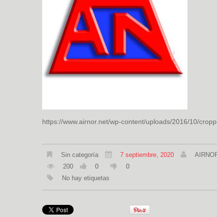
https://www.airnor.net/wp-content/uploads/2016/10/cropp
Sin categoría
7 septiembre, 2020
AIRNO
0
0
200
No hay etiquetas