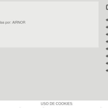
das por:
AIRNOR
USO DE COOKIES