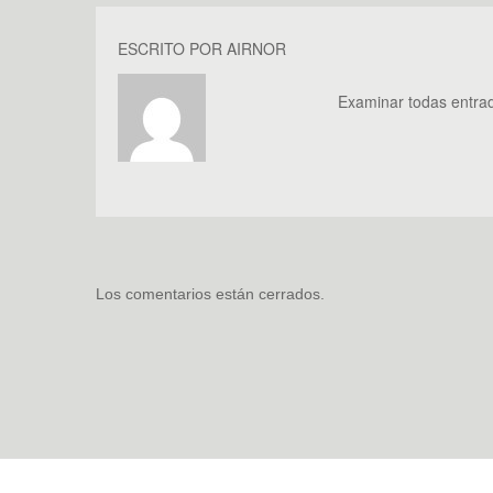
ESCRITO POR
AIRNOR
Examinar todas entra
Los comentarios están cerrados.