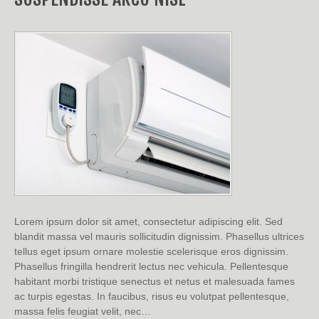
Lorem ipsum dolor sit amet, consectetur adipiscing elit. Sed
blandit massa vel mauris sollicitudin dignissim. Phasellus ultrices
tellus eget ipsum ornare molestie scelerisque eros dignissim.
Phasellus fringilla hendrerit lectus nec vehicula. Pellentesque
habitant morbi tristique senectus et netus et malesuada fames
ac turpis egestas. In faucibus, risus eu volutpat pellentesque,
massa felis feugiat velit, nec…