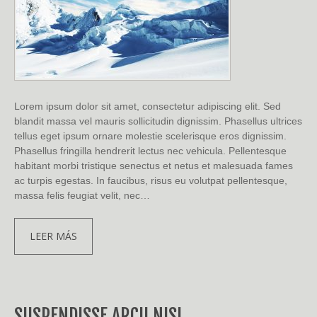
Lorem ipsum dolor sit amet, consectetur adipiscing elit. Sed
blandit massa vel mauris sollicitudin dignissim. Phasellus ultrices
tellus eget ipsum ornare molestie scelerisque eros dignissim.
Phasellus fringilla hendrerit lectus nec vehicula. Pellentesque
habitant morbi tristique senectus et netus et malesuada fames
ac turpis egestas. In faucibus, risus eu volutpat pellentesque,
massa felis feugiat velit, nec…
LEER MÁS
SUSPENDISSE ARCU NISL