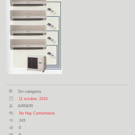
Sin categoría
11 octubre, 2016
AIRNOR
No Hay Comentarios
243
0
0