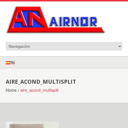
AIRE_ACOND_MULTISPLIT
Home
aire_acond_multisplit