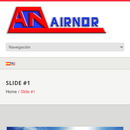
SLIDE #1
Home
Slide #1