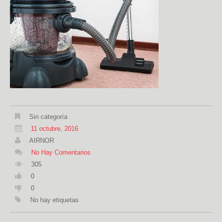
Sin categoría
11 octubre, 2016
AIRNOR
No Hay Comentarios
305
0
0
No hay etiquetas