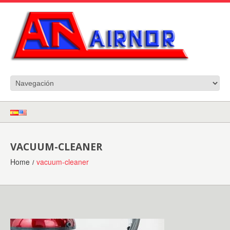
VACUUM-CLEANER
Home
vacuum-cleaner