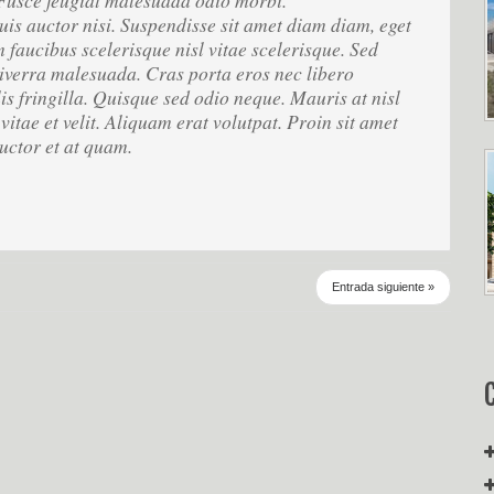
 Fusce feugiat malesuada odio morbi.
uis auctor nisi. Suspendisse sit amet diam diam, eget
 faucibus scelerisque nisl vitae scelerisque. Sed
iverra malesuada. Cras porta eros nec libero
is fringilla. Quisque sed odio neque. Mauris at nisl
vitae et velit. Aliquam erat volutpat. Proin sit amet
auctor et at quam.
Entrada siguiente »