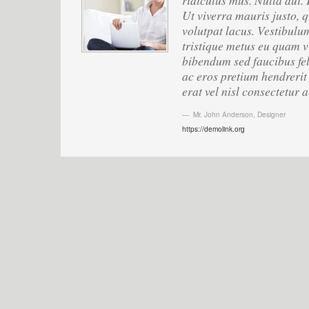
ridiculus mus. Nulla dui.
Ut viverra mauris justo, q
volutpat lacus. Vestibulum
tristique metus eu quam v
bibendum sed faucibus fel
ac eros pretium hendrerit 
erat vel nisl consectetur 
Mr. John Anderson
,
Designer
https://demolink.org