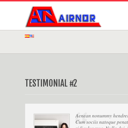
TESTIMONIAL #2
Aenean nonummy hendrerit
Cum sociis natoque penati