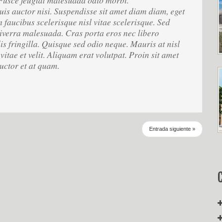
 Fusce feugiat malesuada odio morbi.
uis auctor nisi. Suspendisse sit amet diam diam, eget
 faucibus scelerisque nisl vitae scelerisque. Sed
iverra malesuada. Cras porta eros nec libero
is fringilla. Quisque sed odio neque. Mauris at nisl
vitae et velit. Aliquam erat volutpat. Proin sit amet
auctor et at quam.
Entrada siguiente »